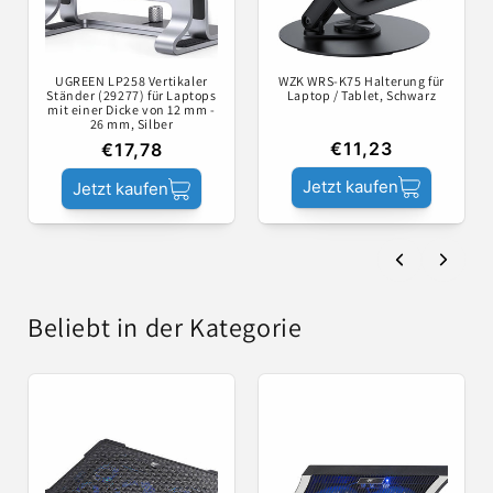
UGREEN LP258 Vertikaler
WZK WRS-K75 Halterung für
Ständer (29277) für Laptops
Laptop / Tablet, Schwarz
mit einer Dicke von 12 mm -
26 mm, Silber
€11,23
€17,78
Jetzt kaufen
Jetzt kaufen
Beliebt in der Kategorie