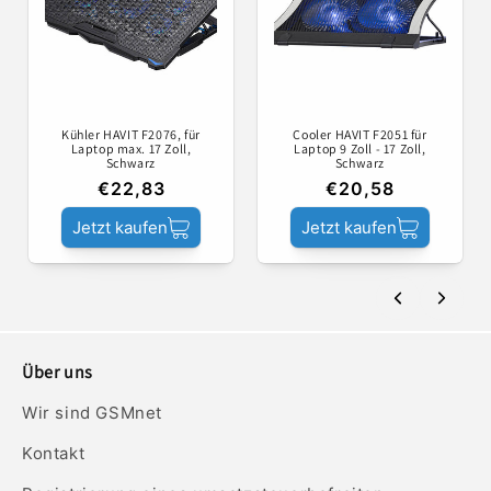
Kühler HAVIT F2076, für
Cooler HAVIT F2051 für
Laptop max. 17 Zoll,
Laptop 9 Zoll - 17 Zoll,
Schwarz
Schwarz
€22,83
€20,58
Jetzt kaufen
Jetzt kaufen
Über uns
Wir sind GSMnet
Kontakt