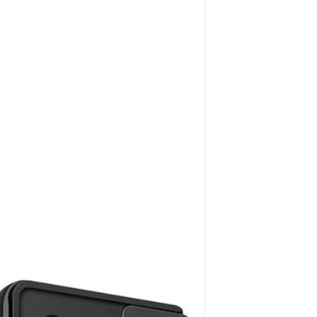
4G
4G
/
/
M6
M6
Pro
Pro
|
|
Schwarz
Schw