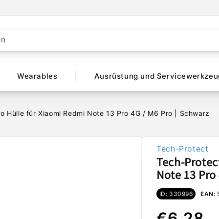
en
Wearables
Ausrüstung und Servicewerkzeu
o Hülle für Xiaomi Redmi Note 13 Pro 4G / M6 Pro | Schwarz
Tech-Protect
Tech-Protec
Note 13 Pro
ID: 330996
EAN:
Normal
€6,28