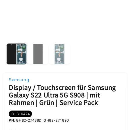
Samsung
Display / Touchscreen für Samsung
Galaxy S22 Ultra 5G S908 | mit
Rahmen | Grün | Service Pack
ID: 316474
PN:
GH82-27488D, GH82-27489D