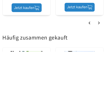
Jetzt kaufen
Jetzt kaufen
Produktstatus
Service Pack
Häufig zusammen gekauft