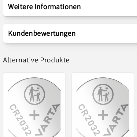
Weitere Informationen
Produkttyp
Batterie CR1620
Kundenbewertungen
Alternative Produkte
Die unter der Marke Varta entwickelten Batterien
- Varta 