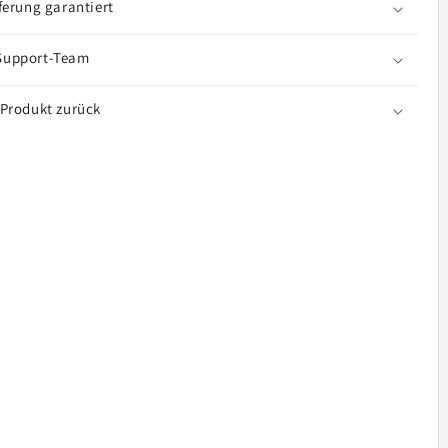
620
ferung garantiert
Support-Team
 Produkt zurück